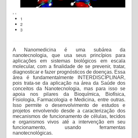
›
‹
1
2
3
A Nanomedicina é uma subárea da
nanotecnologia, que usa seus princípios para
aplicações em sistemas biológicos em escala
molecular, com a finalidade de se prevenir, tratar,
diagnosticar e fazer prognósticos de doenças. Essa
área é fundamentalmente INTERDISCIPLINAR,
pois trata-se da aplicação na área da Saúde dos
conceitos da Nanotecnologia, mas para isso se
apoia nos pilares da Bioquímica, Biofísica,
Fisiologia, Farmacologia e Medicina, entre outras.
Isso permite o desenvolvimento de estudos e
projetos envolvendo desde a caracterização dos
mecanismos de funcionamento de células, tecidos
e organismos vivos até a intervenção em seu
funcionamento, usando ferramentas
nanotecnológicas.